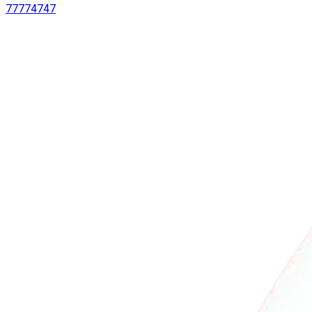
77774747