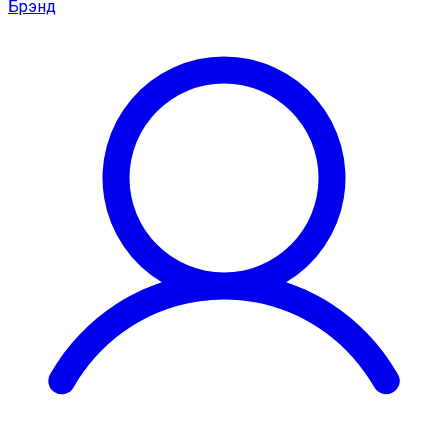
Брэнд