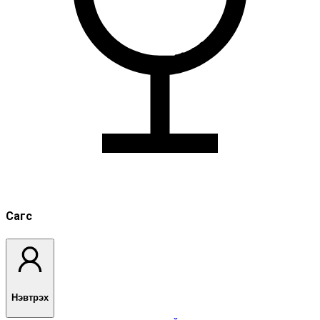
Сагс
Нэвтрэх