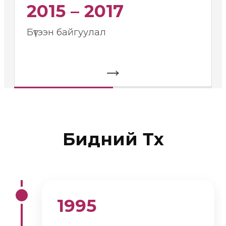
2015 – 2017
Бүтээн байгуулал
→
Бидний Түүх
1995