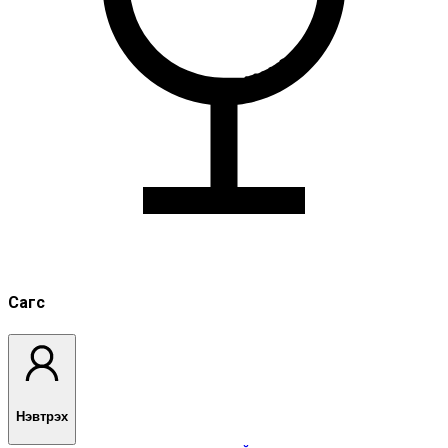
Сагс
Нэвтрэх