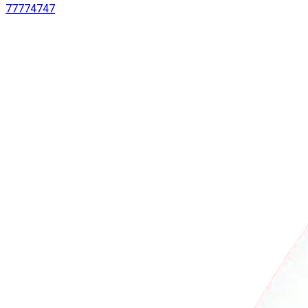
77774747