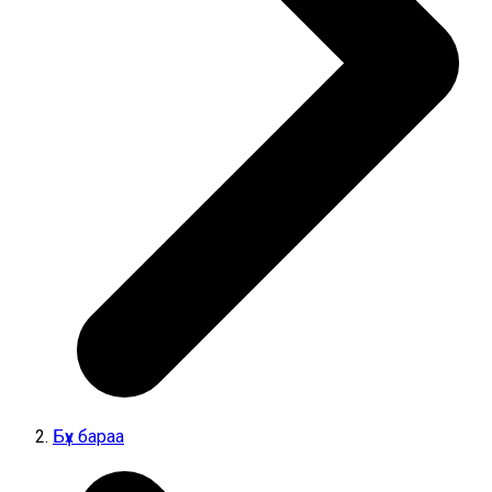
Бүх бараа