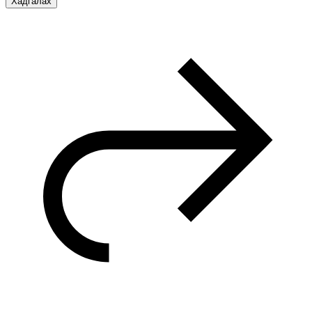
Хадгалах