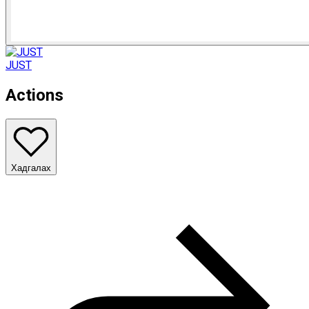
JUST
Actions
Хадгалах