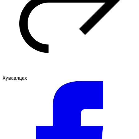
Хуваалцах