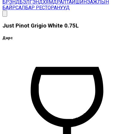
БРЭНД
БЭЛГЭНД
ХЯМДРАЛТАЙ
ШИНЭ
АЖЛЫН
БАЙР
САЛБАР РЕСТОРАНУУД
Just Pinot Grigio White 0.75L
Дарс