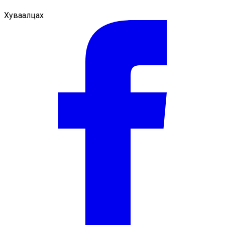
Хуваалцах