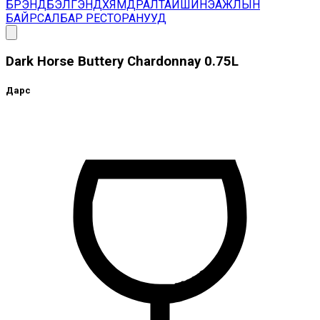
БРЭНД
БЭЛГЭНД
ХЯМДРАЛТАЙ
ШИНЭ
АЖЛЫН
БАЙР
САЛБАР РЕСТОРАНУУД
Dark Horse Buttery Chardonnay 0.75L
Дарс