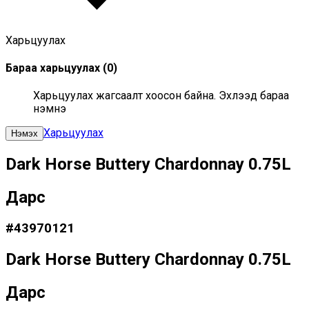
Харьцуулах
Бараа харьцуулах
(
0
)
Харьцуулах жагсаалт хоосон байна. Эхлээд бараа
нэмнэ үү
Харьцуулах
Нэмэх
Dark Horse Buttery Chardonnay 0.75L
Дарс
#
43970121
Dark Horse Buttery Chardonnay 0.75L
Дарс