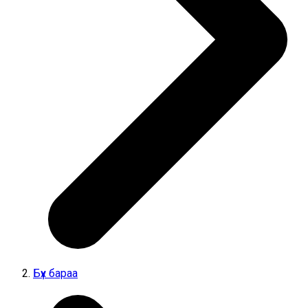
Бүх бараа