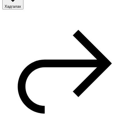
Хадгалах