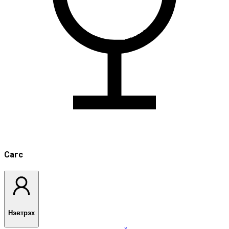
Сагс
Нэвтрэх