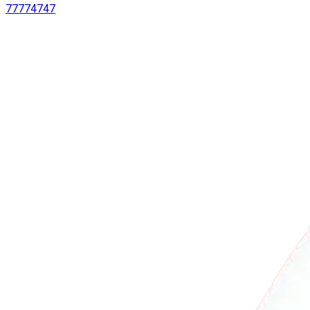
77774747