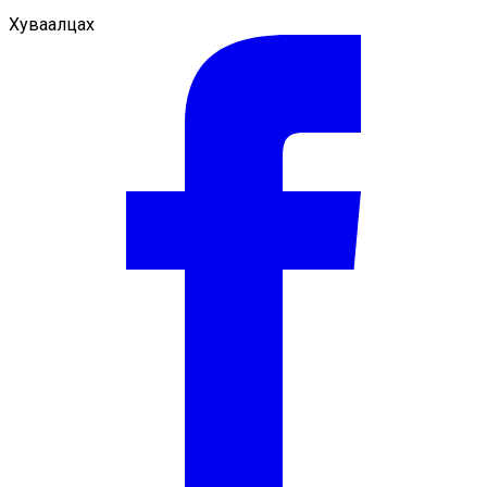
Хуваалцах